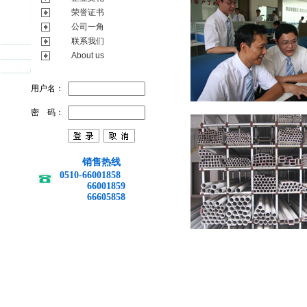
荣誉证书
公司一角
联系我们
About us
用户名：
密 码：
销售热线
0510-66001858
66001859
66605858