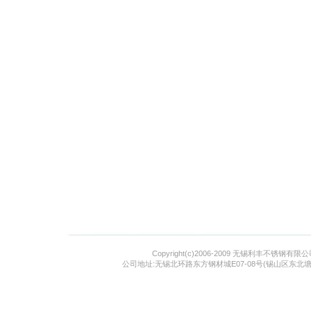
Copyright(c)2006-2009 无锡利丰不锈钢有限公司 Al
公司地址:无锡北环路东方钢材城E07-08号(锡山区东北塘镇) 电话:05